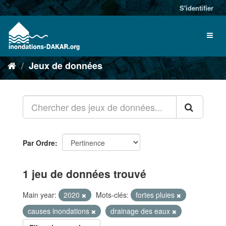
S'identifier
Jeux de données
Par Ordre
1 jeu de données trouvé
Main year:
2020
Mots-clés:
fortes pluies
causes inondations
drainage des eaux