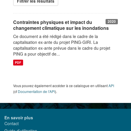
Filtrer les resultats
Contraintes physiques et impact du
2020
changement climatique sur les inondations
Ce document a été rédigé dans le cadre de la
capitalisation ex-ante du projet PING-GIRI. La
capitalisation ex-ante prévue dans le cadre du projet
PING a pour objectif de...
PDF
Vous pouvez également accéder à ce catalogue en utilisant
API
(cf
Documentation de l'API
).
En savoir plus
Contact
Guide d'utilisation