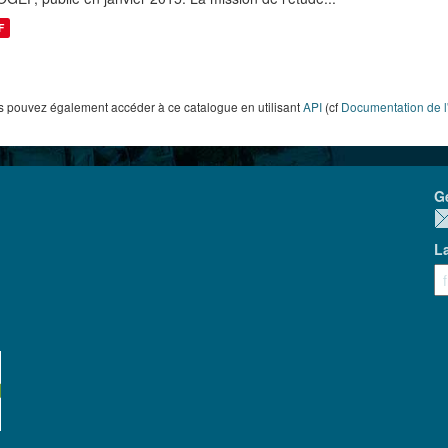
F
 pouvez également accéder à ce catalogue en utilisant
API
(cf
Documentation de l
G
L