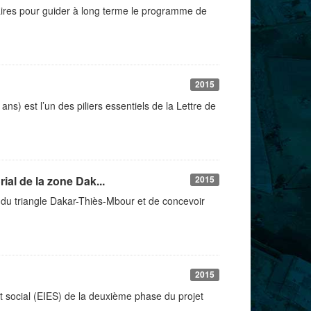
aires pour guider à long terme le programme de
2015
ns) est l’un des piliers essentiels de la Lettre de
al de la zone Dak...
2015
r du triangle Dakar-Thiès-Mbour et de concevoir
2015
et social (EIES) de la deuxième phase du projet