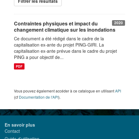
Filtrer les resultats
Contraintes physiques et impact du
2020
changement climatique sur les inondations
Ce document a été rédigé dans le cadre de la
capitalisation ex-ante du projet PING-GIRI. La
capitalisation ex-ante prévue dans le cadre du projet
PING a pour objectif de...
PDF
Vous pouvez également accéder à ce catalogue en utilisant
API
(cf
Documentation de l'API
).
En savoir plus
Contact
Guide d'utilisation