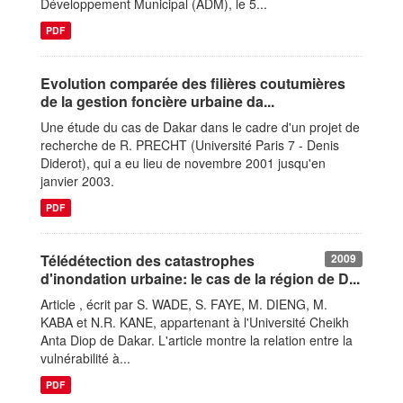
Développement Municipal (ADM), le 5...
PDF
Evolution comparée des filières coutumières
de la gestion foncière urbaine da...
Une étude du cas de Dakar dans le cadre d'un projet de
recherche de R. PRECHT (Université Paris 7 - Denis
Diderot), qui a eu lieu de novembre 2001 jusqu'en
janvier 2003.
PDF
Télédétection des catastrophes
2009
d'inondation urbaine: le cas de la région de D...
Article , écrit par S. WADE, S. FAYE, M. DIENG, M.
KABA et N.R. KANE, appartenant à l'Université Cheikh
Anta Diop de Dakar. L'article montre la relation entre la
vulnérabilité à...
PDF