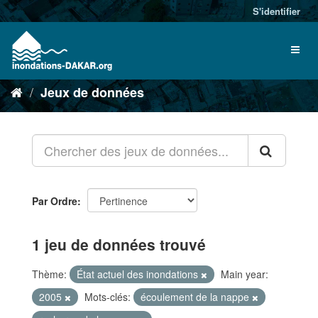
S'identifier
Jeux de données
Par Ordre
1 jeu de données trouvé
Thème:
État actuel des inondations
Main year:
2005
Mots-clés:
écoulement de la nappe