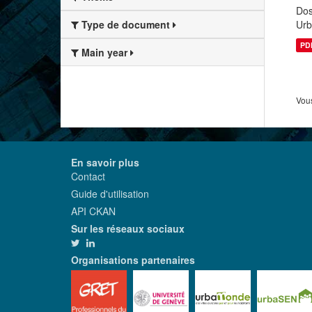
Dos
Urb
Type de document
PD
Main year
Vous
En savoir plus
Contact
Guide d'utilisation
API CKAN
Sur les réseaux sociaux
Organisations partenaires