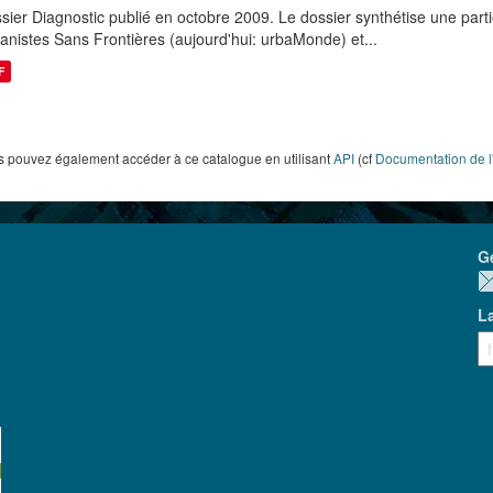
sier Diagnostic publié en octobre 2009. Le dossier synthétise une parti
anistes Sans Frontières (aujourd'hui: urbaMonde) et...
F
 pouvez également accéder à ce catalogue en utilisant
API
(cf
Documentation de l
G
L