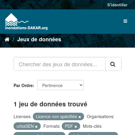
S'identifier
Jeux de données
Par Ordre
1 jeu de données trouvé
Licenses:
Licence non spécifiée
Organisations:
urbaSEN
Formats:
PDF
Mots-clés: