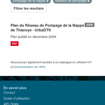
pompage de la nappe
stations de pompage
Filtrer les resultats
Plan du Réseau de Pompage de la Nappe
2009
de Thiaroye - UrbaDTK
Plan publié en décembre 2009.
PDF
Vous pouvez également accéder à ce catalogue en utilisant
API
(cf
Documentation de l'API
).
En savoir plus
Contact
Guide d'utilisation
API CKAN