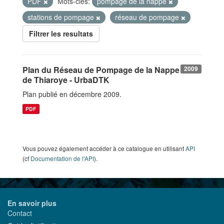
PDF
Mots-clés:
pompage de la nappe
stations de pompage
réseau de pompage
Filtrer les resultats
Plan du Réseau de Pompage de la Nappe
2009
de Thiaroye - UrbaDTK
Plan publié en décembre 2009.
PDF
Vous pouvez également accéder à ce catalogue en utilisant
API
(cf
Documentation de l'API
).
En savoir plus
Contact