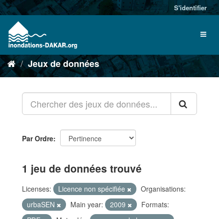
S'identifier
Jeux de données
Par Ordre
1 jeu de données trouvé
Licenses:
Licence non spécifiée
Organisations:
urbaSEN
Main year:
2009
Formats: