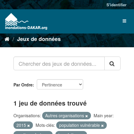
S'identifier
Jeux de données
Par Ordre
1 jeu de données trouvé
Organisations:
Autres organisations
Main year:
2015
Mots-clés:
population vulnérable