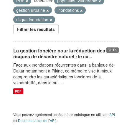
PDF
Mots-clés:
population vulnérable
gestion urbaine
inondations
risque inondation
Filtrer les resultats
La gestion foncière pour la réduction des
2015
risques de désastre naturel : le ca...
Face aux inondations récurrentes dans la banlieue de
Dakar notamment à Pikine, ce mémoire vise à mieux
comprendre les caractéristiques foncières de la
vulnérabilité, dans le but...
PDF
Vous pouvez également accéder à ce catalogue en utilisant
API
(cf
Documentation de l'API
).