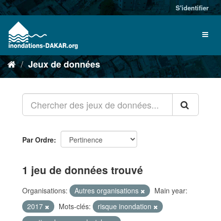
S'identifier
Jeux de données
Par Ordre
1 jeu de données trouvé
Organisations:
Autres organisations
Main year:
2017
Mots-clés:
risque inondation