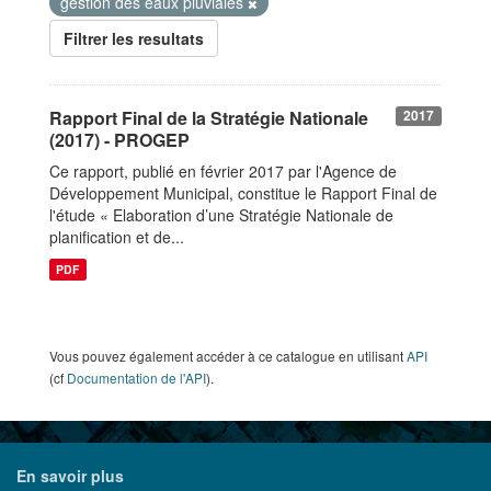
gestion des eaux pluviales
Filtrer les resultats
Rapport Final de la Stratégie Nationale
2017
(2017) - PROGEP
Ce rapport, publié en février 2017 par l'Agence de
Développement Municipal, constitue le Rapport Final de
l'étude « Elaboration d’une Stratégie Nationale de
planification et de...
PDF
Vous pouvez également accéder à ce catalogue en utilisant
API
(cf
Documentation de l'API
).
En savoir plus