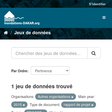
S'identifier
Jeux de données
Par Ordre
1 jeu de données trouvé
Organisations:
Autres organisations
Main year:
2015
Type de document:
rapport de projet