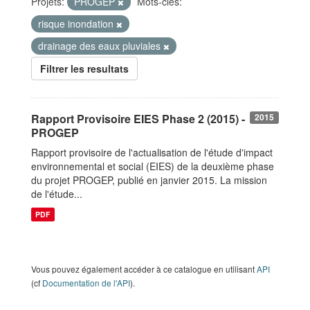
Projets:
PROGEP
Mots-clés:
risque inondation
drainage des eaux pluviales
Filtrer les resultats
Rapport Provisoire EIES Phase 2 (2015) -
2015
PROGEP
Rapport provisoire de l'actualisation de l'étude d'impact
environnemental et social (EIES) de la deuxième phase
du projet PROGEP, publié en janvier 2015. La mission
de l'étude...
PDF
Vous pouvez également accéder à ce catalogue en utilisant
API
(cf
Documentation de l'API
).