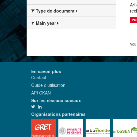
Art
rech
Type de document
PD
Main year
Vous
En savoir plus
Contact
Guide d'utilisation
API CKAN
Sur les réseaux sociaux
Organisations partenaires