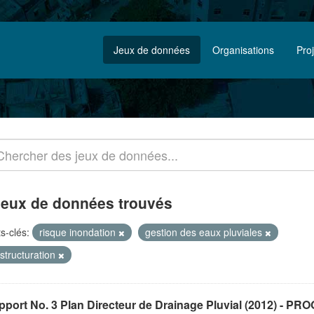
Jeux de données
Organisations
Pro
jeux de données trouvés
s-clés:
risque inondation
gestion des eaux pluviales
structuration
port No. 3 Plan Directeur de Drainage Pluvial (2012) - PR