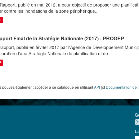
Rapport, publié en mai 2012, a pour objectif de proposer une planificati
ter contre les inondations de la zone périphérique...
F
port Final de la Stratégie Nationale (2017) - PROGEP
rapport, publié en février 2017 par l'Agence de Développement Municipa
boration d’une Stratégie Nationale de planification et de...
F
 pouvez également accéder à ce catalogue en utilisant
API
(cf
Documentation de l
G
L