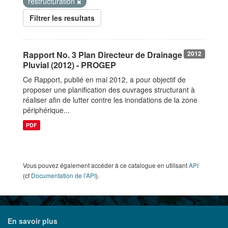
restructuration
Filtrer les resultats
Rapport No. 3 Plan Directeur de Drainage
2012
Pluvial (2012) - PROGEP
Ce Rapport, publié en mai 2012, a pour objectif de
proposer une planification des ouvrages structurant à
réaliser afin de lutter contre les inondations de la zone
périphérique...
PDF
Vous pouvez également accéder à ce catalogue en utilisant
API
(cf
Documentation de l'API
).
En savoir plus