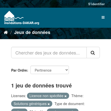
S'identifier
Jeux de données
Par Ordre
1 jeu de données trouvé
Licenses:
Licence non spécifiée
Thème:
Solutions génériques
Type de document: