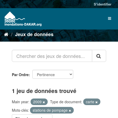
S'identifier
Jeux de données
Par Ordre
1 jeu de données trouvé
Main year:
2009
Type de document:
carte
Mots-clés:
stations de pompage