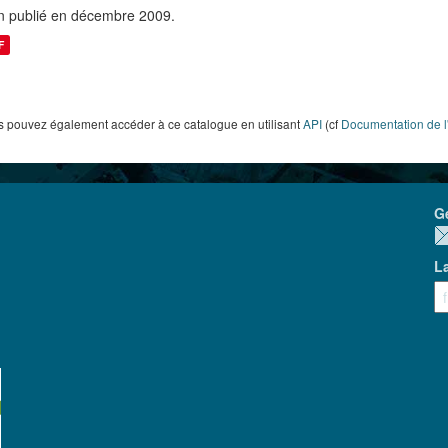
n publié en décembre 2009.
F
 pouvez également accéder à ce catalogue en utilisant
API
(cf
Documentation de l
G
L