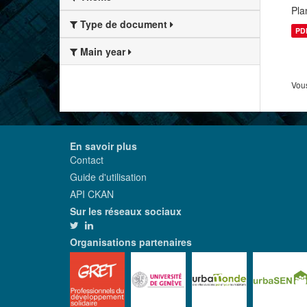
Pla
Type de document
PD
Main year
Vous
En savoir plus
Contact
Guide d'utilisation
API CKAN
Sur les réseaux sociaux
Organisations partenaires