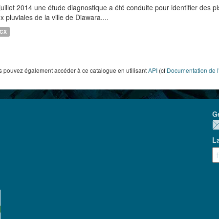
juillet 2014 une étude diagnostique a été conduite pour identifier des p
x pluviales de la ville de Diawara....
CX
 pouvez également accéder à ce catalogue en utilisant
API
(cf
Documentation de l
G
L