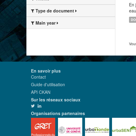
En 
eau
Type de document
DO
Main year
Vous
En savoir plus
Contact
Guide d'utilisation
API CKAN
Sur les réseaux sociaux
Organisations partenaires