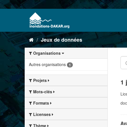
Jeux de données
Organisations
Autres organisations
1
Projets
1 
Mots-clés
Lic
doc
Formats
Licenses
Ava
Thème