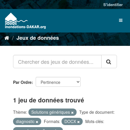
S'identifier
Jeux de données
Par Ordre
1 jeu de données trouvé
Thème:
Solutions génériques
Type de document:
diagnostic
Formats:
DOCX
Mots-clés: