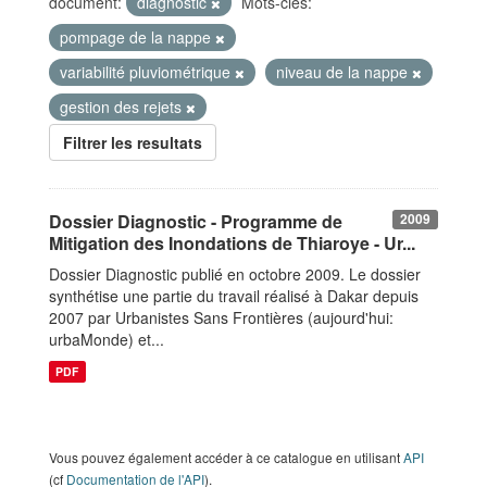
document:
diagnostic
Mots-clés:
pompage de la nappe
variabilité pluviométrique
niveau de la nappe
gestion des rejets
Filtrer les resultats
Dossier Diagnostic - Programme de
2009
Mitigation des Inondations de Thiaroye - Ur...
Dossier Diagnostic publié en octobre 2009. Le dossier
synthétise une partie du travail réalisé à Dakar depuis
2007 par Urbanistes Sans Frontières (aujourd'hui:
urbaMonde) et...
PDF
Vous pouvez également accéder à ce catalogue en utilisant
API
(cf
Documentation de l'API
).