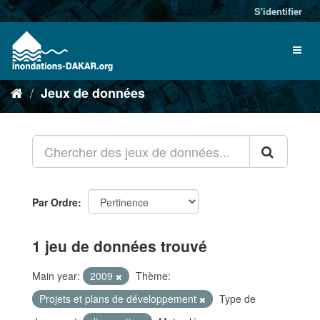
S'identifier
Jeux de données
Par Ordre
1 jeu de données trouvé
Main year:
2009
Thème:
Projets et plans de développement
Type de