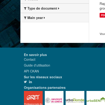
Rap
gro
Type de document
PD
Main year
Vous
En savoir plus
Contact
Guide d'utilisation
API CKAN
Sur les réseaux sociaux
Organisations partenaires