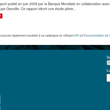
port publié en juin 2009 par la Banque Mondiale en collaboration avec l'
upe Geoville. Ce rapport décrit une étude pilote...
F
 pouvez également accéder à ce catalogue en utilisant
API
(cf
Documentation de l
G
L