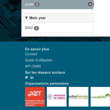
guide
1
Main year
2022
1
En savoir plus
Contact
Guide d'utilisation
API CKAN
Sur les réseaux sociaux
Organisations partenaires