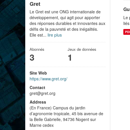
Gret
Gu
Le Gret est une ONG internationale de
développement, qui agit pour apporter
Le 
des réponses durables et innovantes aux
lié
défis de la pauvreté et des inégalités.
PD
Elle est...
lire plus
Abonnés
Jeux de données
3
1
Site Web
https://www.gret.org/
Contact
gret@gret.org
Address
(En France) Campus du jardin
d’agronomie tropicale, 45 bis avenue de
la Belle Gabrielle, 94736 Nogent sur
Marne cedex