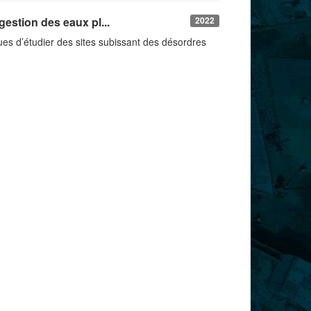
estion des eaux pl...
2022
es d’étudier des sites subissant des désordres