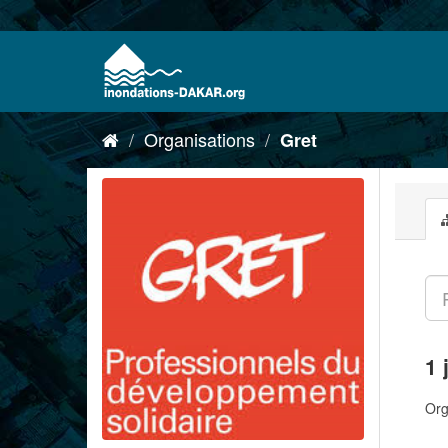
Organisations
Gret
1 
Org