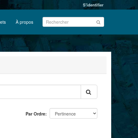
S'identifier
jets
À propos
Par Ordre