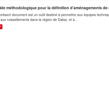
ide méthodologique pour la définition d’aménagements de g
présent document est un outil destiné à permettre aux équipes techniqu
s aux ruissellements dans la région de Dakar, et à...
F