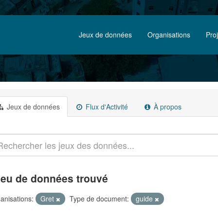
Jeux de données
Organisations
Pro
Jeux de données
Flux d'Activité
À propos
jeu de données trouvé
anisations:
Gret
Type de document:
guide