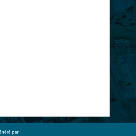
énéré par