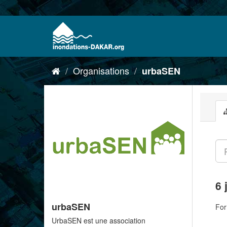
Organisations
urbaSEN
6 
urbaSEN
For
UrbaSEN est une association