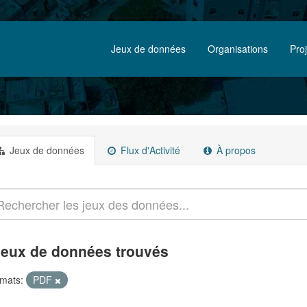
Jeux de données
Organisations
Pro
Jeux de données
Flux d'Activité
À propos
jeux de données trouvés
mats:
PDF