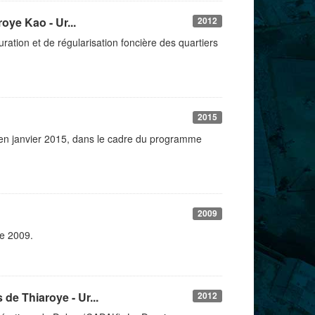
oye Kao - Ur...
2012
ration et de régularisation foncière des quartiers
2015
 en janvier 2015, dans le cadre du programme
2009
re 2009.
de Thiaroye - Ur...
2012