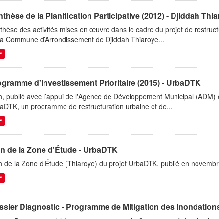
thèse de la Planification Participative (2012) - Djiddah Thiar
thèse des activités mises en œuvre dans le cadre du projet de restructu
la Commune d’Arrondissement de Djiddah Thiaroye...
F
ogramme d'Investissement Prioritaire (2015) - UrbaDTK
n, publié avec l’appui de l'Agence de Développement Municipal (ADM)
aDTK, un programme de restructuration urbaine et de...
F
an de la Zone d'Étude - UrbaDTK
n de la Zone d'Étude (Thiaroye) du projet UrbaDTK, publié en novemb
F
sier Diagnostic - Programme de Mitigation des Inondations 