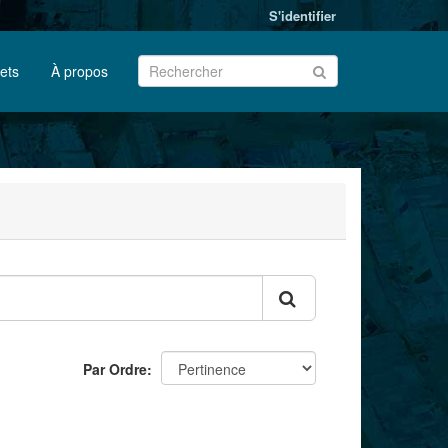
S'identifier
jets
À propos
Par Ordre