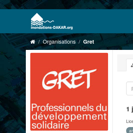
Organisations
Gret
1 
Lic
a