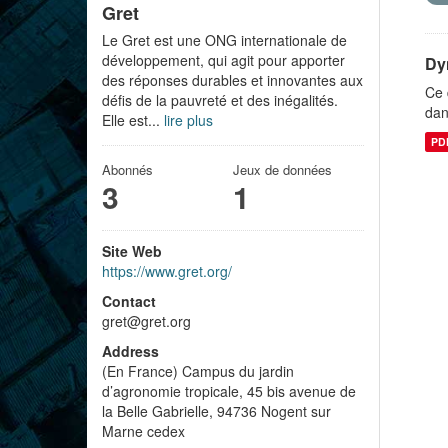
Gret
Le Gret est une ONG internationale de
développement, qui agit pour apporter
Dy
des réponses durables et innovantes aux
Ce 
défis de la pauvreté et des inégalités.
dan
Elle est...
lire plus
PD
Abonnés
Jeux de données
3
1
Site Web
https://www.gret.org/
Contact
gret@gret.org
Address
(En France) Campus du jardin
d’agronomie tropicale, 45 bis avenue de
la Belle Gabrielle, 94736 Nogent sur
Marne cedex