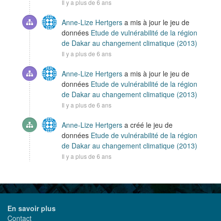
Il y a plus de 6 ans
Anne-Lize Hertgers
a mis à jour le jeu de
données
Etude de vulnérabilité de la région
de Dakar au changement climatique (2013)
Il y a plus de 6 ans
Anne-Lize Hertgers
a mis à jour le jeu de
données
Etude de vulnérabilité de la région
de Dakar au changement climatique (2013)
Il y a plus de 6 ans
Anne-Lize Hertgers
a créé le jeu de
données
Etude de vulnérabilité de la région
de Dakar au changement climatique (2013)
Il y a plus de 6 ans
En savoir plus
Contact