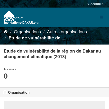
S'identifier
Organisations
Autres organisations
Etude de vulnérabilité de ...
Etude de vulnérabilité de la région de Dakar au
changement climatique (2013)
Abonnés
0
Organisation